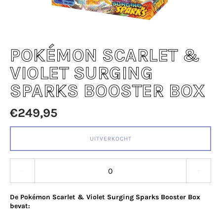
POKÉMON SCARLET &
VIOLET SURGING
SPARKS BOOSTER BOX
€249,95
UITVERKOCHT
Quantity stepper
De Pokémon Scarlet & Violet Surging Sparks Booster Box
bevat: