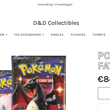
Verzending 1-2 werkdagen
D&D Collectibles
TEN
TCG ACCESSOIRES
SINGLES
PLUSHIES
FUNKO'S
P
FA
€8
Quantity