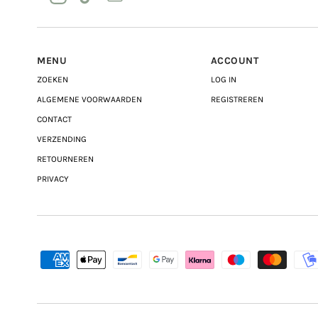
MENU
ACCOUNT
ZOEKEN
LOG IN
ALGEMENE VOORWAARDEN
REGISTREREN
CONTACT
VERZENDING
RETOURNEREN
PRIVACY