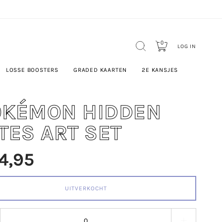
0
LOG IN
LOSSE BOOSTERS
GRADED KAARTEN
2E KANSJES
OKÉMON HIDDEN
TES ART SET
4,95
UITVERKOCHT
 stepper